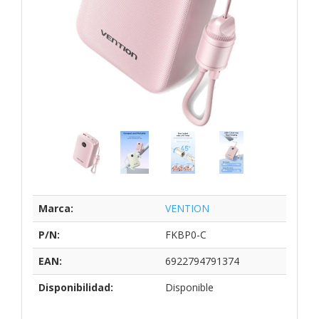
Marca:
VENTION
P/N:
FKBP0-C
EAN:
6922794791374
Disponibilidad:
Disponible