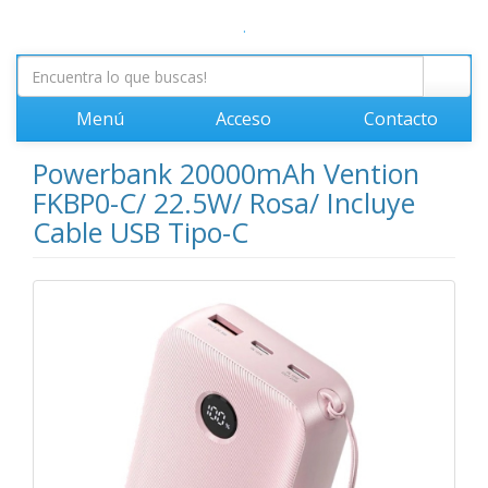
.
Menú
Acceso
Contacto
Powerbank 20000mAh Vention
FKBP0-C/ 22.5W/ Rosa/ Incluye
Cable USB Tipo-C