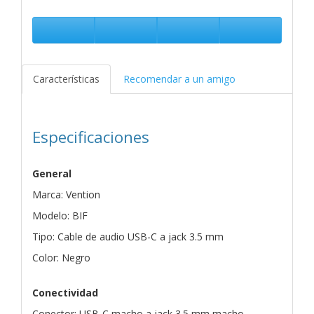
Características
Recomendar a un amigo
Especificaciones
General
Marca: Vention
Modelo: BIF
Tipo: Cable de audio USB-C a jack 3.5 mm
Color: Negro
Conectividad
Conector: USB-C macho a jack 3.5 mm macho