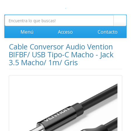
.
Menú
Acceso
Contacto
Cable Conversor Audio Vention
BIFBF/ USB Tipo-C Macho - Jack
3.5 Macho/ 1m/ Gris