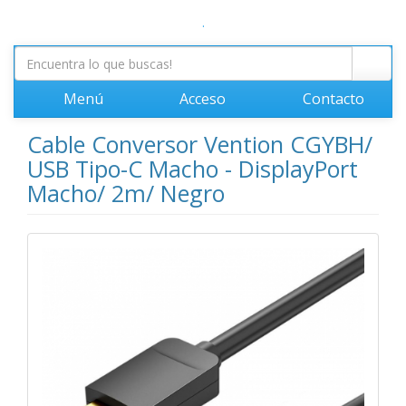
.
Menú
Acceso
Contacto
Cable Conversor Vention CGYBH/
USB Tipo-C Macho - DisplayPort
Macho/ 2m/ Negro