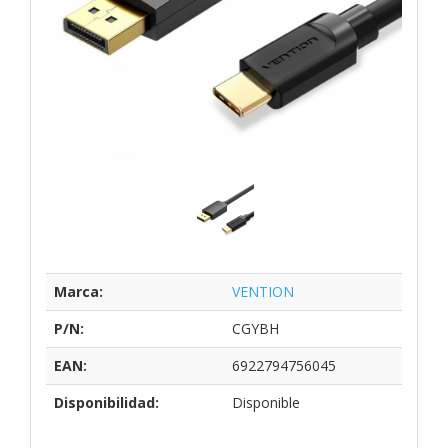
Marca:
VENTION
P/N:
CGYBH
EAN:
6922794756045
Disponibilidad:
Disponible