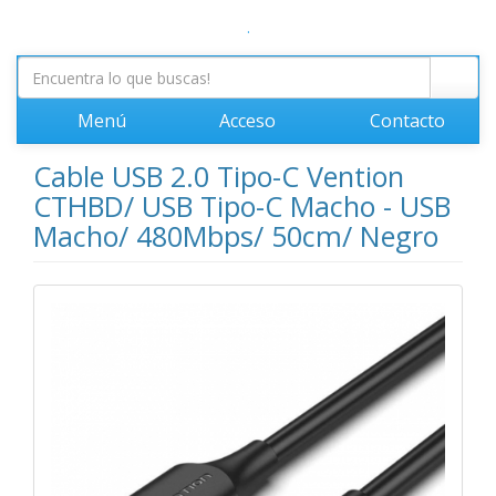
.
Menú
Acceso
Contacto
Cable USB 2.0 Tipo-C Vention
CTHBD/ USB Tipo-C Macho - USB
Macho/ 480Mbps/ 50cm/ Negro