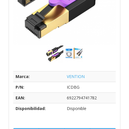
Marca:
VENTION
P/N:
ICDBG
EAN:
6922794741782
Disponibilidad:
Disponible