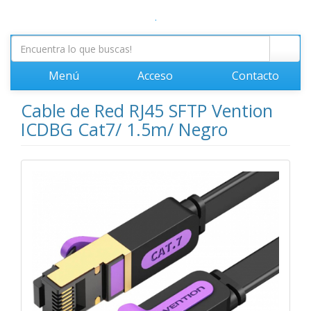
.
Menú
Acceso
Contacto
Cable de Red RJ45 SFTP Vention
ICDBG Cat7/ 1.5m/ Negro