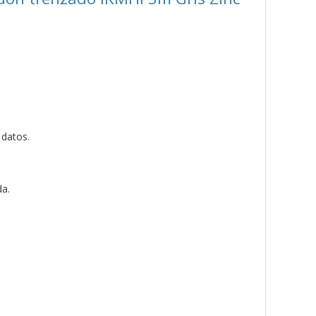
 datos.
da.