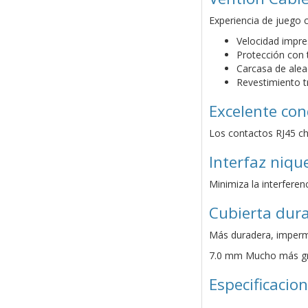
Experiencia de juego
Velocidad impr
Protección con t
Carcasa de alea
Revestimiento 
Excelente con
Los contactos RJ45 ch
Interfaz niqu
Minimiza la interferen
Cubierta dur
Más duradera, imperme
7.0 mm Mucho más g
Especificacio