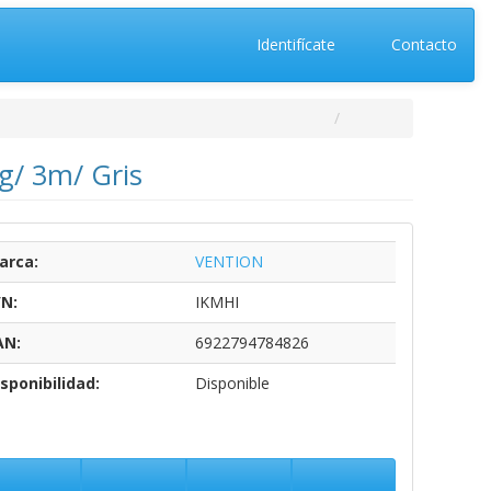
Identifícate
Contacto
g/ 3m/ Gris
arca:
VENTION
/N:
IKMHI
AN:
6922794784826
sponibilidad:
Disponible