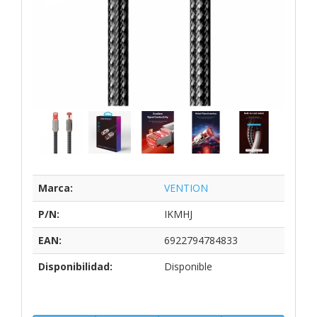
Marca:
VENTION
P/N:
IKMHJ
EAN:
6922794784833
Disponibilidad:
Disponible