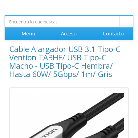
.
Menú
Acceso
Contacto
Cable Alargador USB 3.1 Tipo-C
Vention TABHF/ USB Tipo-C
Macho - USB Tipo-C Hembra/
Hasta 60W/ 5Gbps/ 1m/ Gris