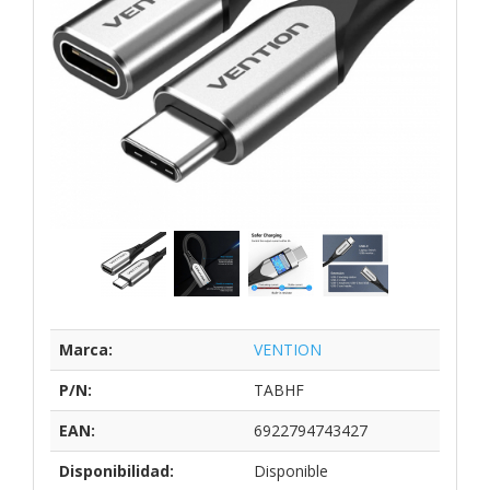
Marca:
VENTION
P/N:
TABHF
EAN:
6922794743427
Disponibilidad:
Disponible