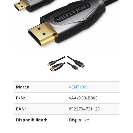
Marca:
VENTION
P/N:
VAA-D03-B300
EAN:
6922794721128
Disponibilidad:
Disponible