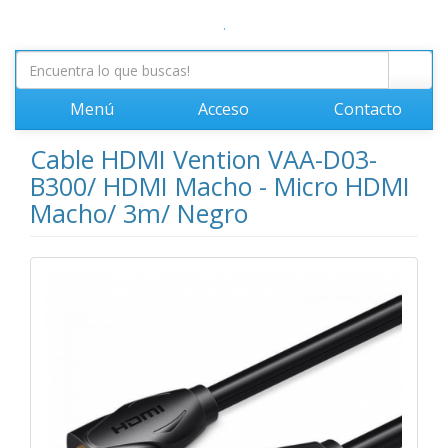
.
Menú
Acceso
Contacto
Cable HDMI Vention VAA-D03-
B300/ HDMI Macho - Micro HDMI
Macho/ 3m/ Negro