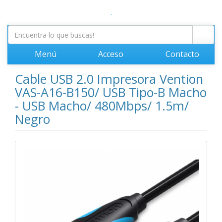
.
Menú
Acceso
Contacto
Cable USB 2.0 Impresora Vention
VAS-A16-B150/ USB Tipo-B Macho
- USB Macho/ 480Mbps/ 1.5m/
Negro