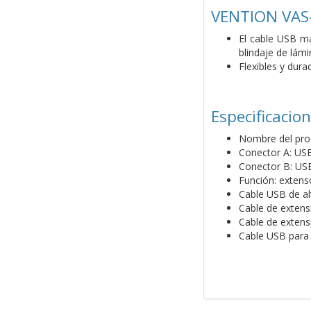
VENTION VAS-
El cable USB m
blindaje de lám
Flexibles y dura
Especificacio
Nombre del pro
Conector A: US
Conector B: US
Función: extens
Cable USB de al
Cable de extens
Cable de extens
Cable USB para