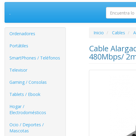
.
Inicio
Cables
A
Ordenadores
Portátiles
Cable Alarga
480Mbps/ 2m
SmartPhones / Teléfonos
Televisor
Gaming / Consolas
Tablets / Ebook
Hogar /
Electrodomésticos
Ocio / Deportes /
Mascotas