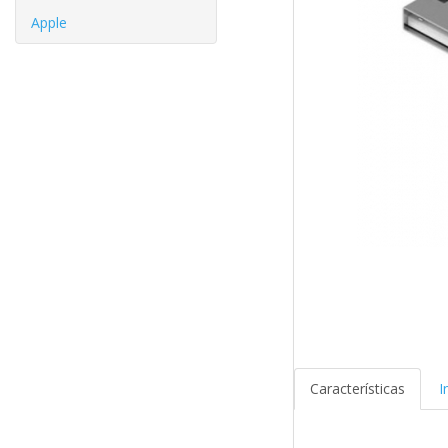
Apple
Características
I