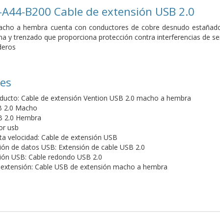
A44-B200 Cable de extensión USB 2.0
acho a hembra cuenta con conductores de cobre desnudo estañado r
ina y trenzado que proporciona protección contra interferencias de se
deros
nes
ducto: Cable de extensión Vention USB 2.0 macho a hembra
B 2.0 Macho
B 2.0 Hembra
or usb
ta velocidad: Cable de extensión USB
ión de datos USB: Extensión de cable USB 2.0
ión USB: Cable redondo USB 2.0
 extensión: Cable USB de extensión macho a hembra