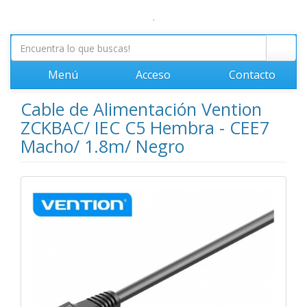
.
Menú
Acceso
Contacto
Cable de Alimentación Vention
ZCKBAC/ IEC C5 Hembra - CEE7
Macho/ 1.8m/ Negro