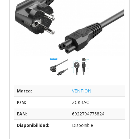
Marca:
VENTION
P/N:
ZCKBAC
EAN:
6922794775824
Disponibilidad:
Disponible