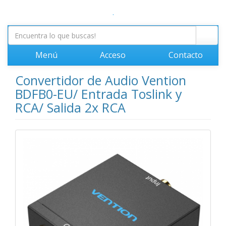
.
Menú
Acceso
Contacto
Convertidor de Audio Vention
BDFB0-EU/ Entrada Toslink y
RCA/ Salida 2x RCA