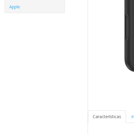
Apple
Características
I