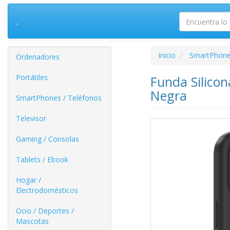
.
Inicio
SmartPhone
Ordenadores
Portátiles
Funda Silico
Negra
SmartPhones / Teléfonos
Televisor
Gaming / Consolas
Tablets / Ebook
Hogar /
Electrodomésticos
Ocio / Deportes /
Mascotas