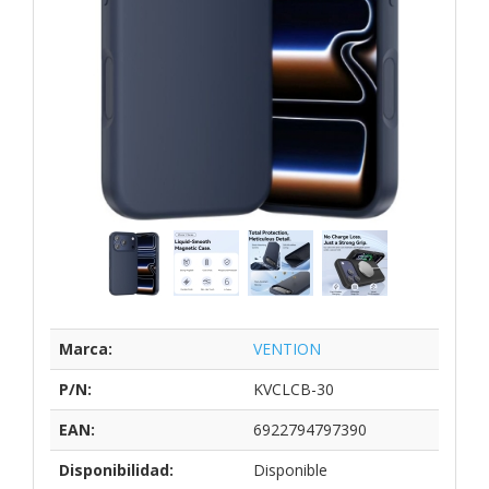
Marca:
VENTION
P/N:
KVCLCB-30
EAN:
6922794797390
Disponibilidad:
Disponible