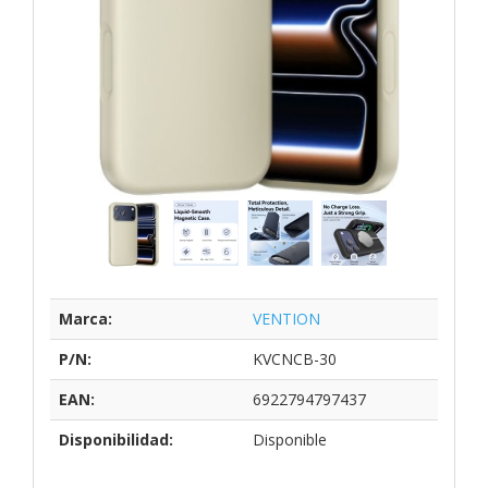
Marca:
VENTION
P/N:
KVCNCB-30
EAN:
6922794797437
Disponibilidad:
Disponible