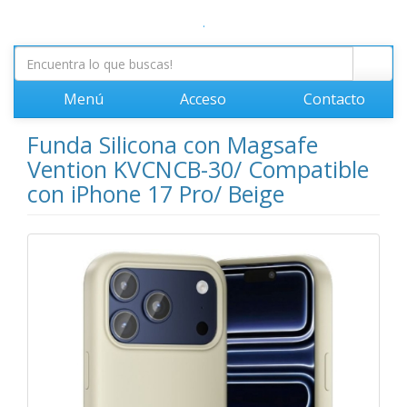
.
Menú
Acceso
Contacto
Funda Silicona con Magsafe
Vention KVCNCB-30/ Compatible
con iPhone 17 Pro/ Beige