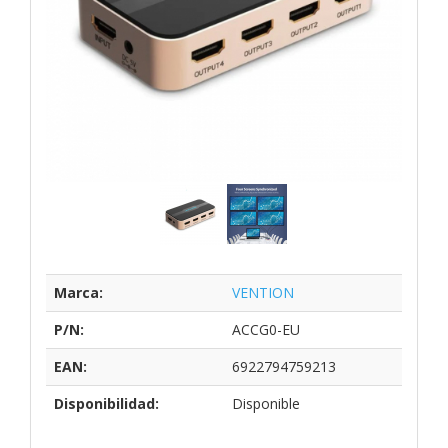
Marca:
VENTION
P/N:
ACCG0-EU
EAN:
6922794759213
Disponibilidad:
Disponible