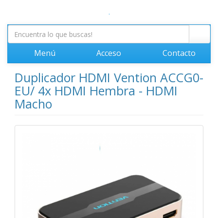
.
Menú
Acceso
Contacto
Duplicador HDMI Vention ACCG0-
EU/ 4x HDMI Hembra - HDMI
Macho