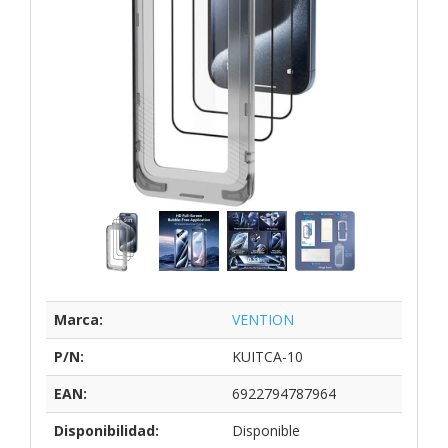
Marca:
VENTION
P/N:
KUITCA-10
EAN:
6922794787964
Disponibilidad:
Disponible