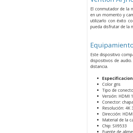
El conmutador de la m
en un momento y cambia
utilizarlo con éxito 
pueda disfrutar de la
Equipamiento
Este dispositivo comp
dispositivos de audio
distancia.
Especificacio
Color gris
Tipo de conecto
Versión: HDMI 1
Conector: chap
Resolución: 4K
Dirección: HD
Material de la 
Chip: SII9533
Fuente de alime