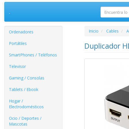
.
Inicio
Cables
A
Ordenadores
Portátiles
Duplicador H
SmartPhones / Teléfonos
Televisor
Gaming / Consolas
Tablets / Ebook
Hogar /
Electrodomésticos
Ocio / Deportes /
Mascotas