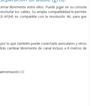
ternar libremente entre ellos. Puede jugar en su consola
senchufar los cables. Su amplia compatibilidad le permite
tch AFJH0 es compatible con la resolución 4K, para que
 por lo que también puede conectarle auriculares y otros
drás cambiar libremente de canal incluso a 8 metros de
 alimentación CC