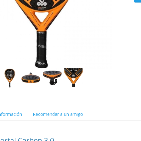
nformación
Recomendar a un amigo
ortal Carbon 3.0