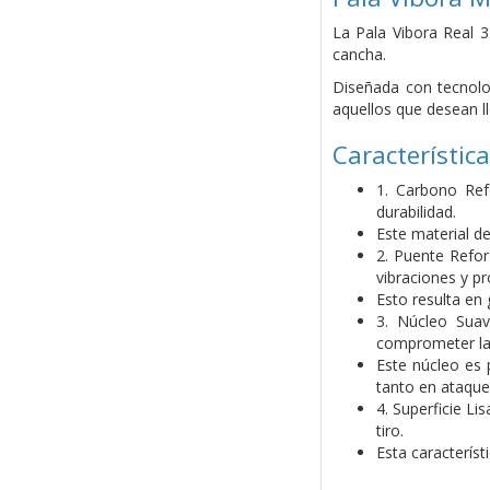
La Pala Vibora Real 3
cancha.
Diseñada con tecnolog
aquellos que desean ll
Característica
1. Carbono Ref
durabilidad.
Este material d
2. Puente Refor
vibraciones y p
Esto resulta en
3. Núcleo Suav
comprometer la
Este núcleo es 
tanto en ataqu
4. Superficie Li
tiro.
Esta característ