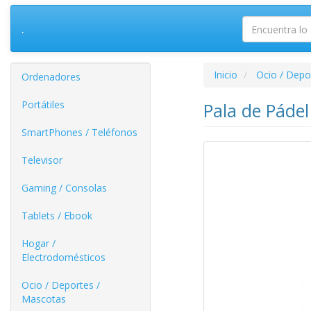
.
Inicio
Ocio / Depo
Ordenadores
Portátiles
Pala de Páde
SmartPhones / Teléfonos
Televisor
Gaming / Consolas
Tablets / Ebook
Hogar /
Electrodomésticos
Ocio / Deportes /
Mascotas