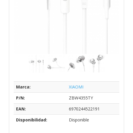
Marca:
XIAOMI
P/N:
ZBW4355TY
EAN:
6970244522191
Disponibilidad:
Disponible