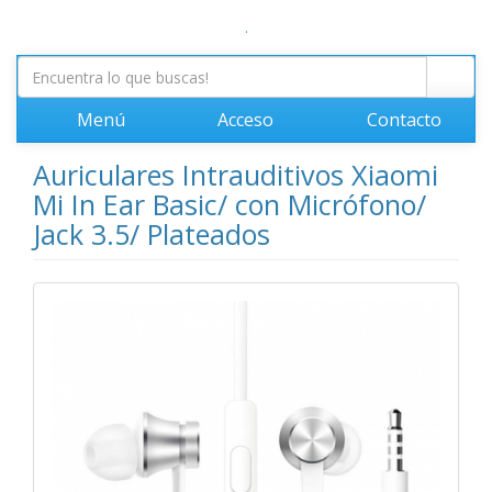
.
Menú
Acceso
Contacto
Auriculares Intrauditivos Xiaomi
Mi In Ear Basic/ con Micrófono/
Jack 3.5/ Plateados