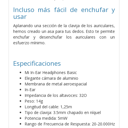
Incluso más fácil de enchufar y
usar
Aplanando una sección de la clavija de los auriculares,
hemos creado un asa para tus dedos. Esto te permite
enchufar y desenchufar los auriculares con un
esfuerzo mínimo.
Especificaciones
Mi In-Ear Headphones Basic
Elegante cámara de aluminio
Membrana de metal aeroespacial
In-Ear
Impedancia de los altavoces: 32O
Peso: 14g
Longitud del cable: 1,25m
Tipo de clavija: 3.5mm chapado en níquel
Potencia medida: 5mW
Rango de Frecuencia de Respuesta: 20-20.000Hz