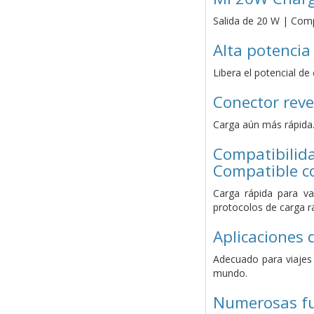
Salida de 20 W | Comp
Alta potencia
Libera el potencial de
Conector reve
Carga aún más rápida.
Compatibilid
Compatible co
Carga rápida para va
protocolos de carga r
Aplicaciones 
Adecuado para viajes 
mundo.
Numerosas fu