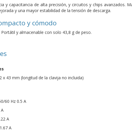
ia y capacitancia de alta precisión, y circuitos y chips avanzados. M
jorada y una mayor estabilidad de la tensión de descarga.
ompacto y cómodo
 Portátil y almacenable con solo 43,8 g de peso.
nes
es
 x 43 mm (longitud de la clavija no incluida)
50/60 Hz 0.5 A
 A
.22 A
 1.67 A