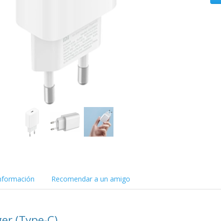
nformación
Recomendar a un amigo
er (Type-C)