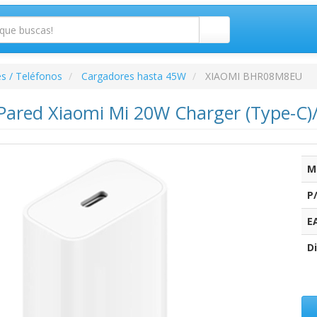
s / Teléfonos
Cargadores hasta 45W
XIAOMI BHR08M8EU
Pared Xiaomi Mi 20W Charger (Type-C)
M
P
E
Di