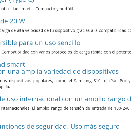
atibilidad smart | Compacto y portátil
 de 20 W
 carga de alta velocidad de tu dispositivo gracias a la compatibilidad
rsible para un uso sencillo
 Compatibilidad con varios protocolos de carga rápida con el potent
ad smart
n una amplia variedad de dispositivos
rios dispositivos populares, como el Samsung S10, el iPad Pro y 
ápida.
de uso internacional con un amplio rango 
internacionales. El amplio rango de tensión de entrada de 100-240
nciones de seguridad. Uso más seguro