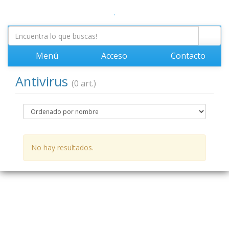
.
Menú
Acceso
Contacto
Antivirus
(0 art.)
No hay resultados.