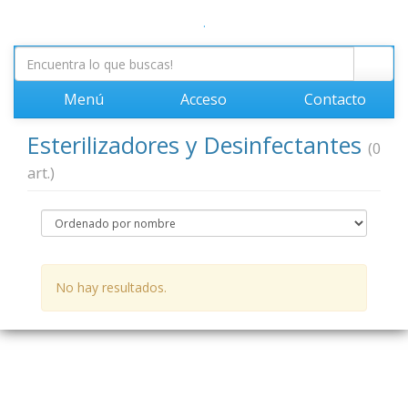
.
Menú
Acceso
Contacto
Esterilizadores y Desinfectantes
(0
art.)
No hay resultados.