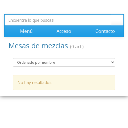
.
Menú
Acceso
Contacto
Mesas de mezclas
(0 art.)
No hay resultados.