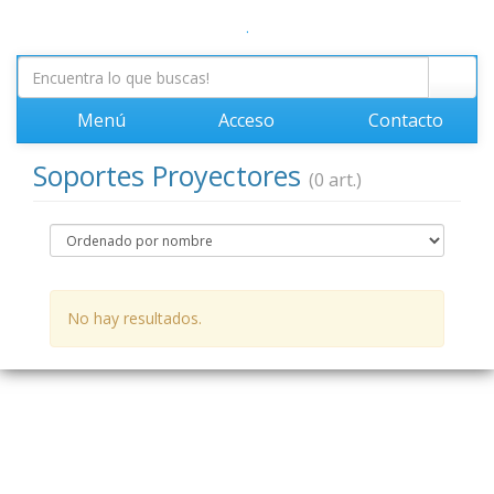
.
Menú
Acceso
Contacto
Soportes Proyectores
(0 art.)
No hay resultados.