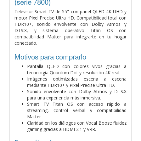
(serie 7800)
Televisor Smart TV de 55" con panel QLED 4K UHD y
motor Pixel Precise Ultra HD. Compatibilidad total con
HDR10+, sonido envolvente con Dolby Atmos y
DTS:X, y sistema operativo Titan OS con
compatibilidad Matter para integrarte en tu hogar
conectado.
Motivos para comprarlo
Pantalla QLED con colores vivos gracias a
tecnología Quantum Dot y resolución 4K real.
Imágenes optimizadas escena a escena
mediante HDR10+ y Pixel Precise Ultra HD.
Sonido envolvente con Dolby Atmos y DTS:X
para una experiencia más inmersiva.
Smart TV Titan OS con acceso rápido a
streaming, control verbal y compatibilidad
Matter.
Claridad en los diálogos con Vocal Boost; fluidez
gaming gracias a HDMI 2.1 y VRR.