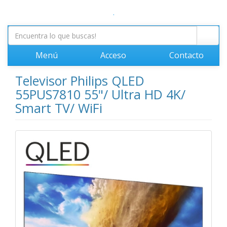
.
Menú
Acceso
Contacto
Televisor Philips QLED
55PUS7810 55"/ Ultra HD 4K/
Smart TV/ WiFi