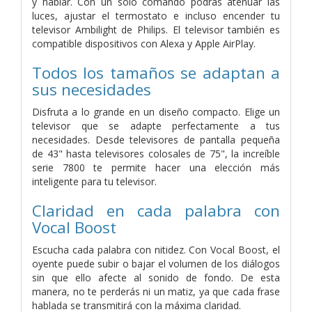
y hablar. Con un solo comando podrás atenuar las
luces, ajustar el termostato e incluso encender tu
televisor Ambilight de Philips. El televisor también es
compatible dispositivos con Alexa y Apple AirPlay.
Todos los tamaños se adaptan a
sus necesidades
Disfruta a lo grande en un diseño compacto. Elige un
televisor que se adapte perfectamente a tus
necesidades. Desde televisores de pantalla pequeña
de 43" hasta televisores colosales de 75", la increíble
serie 7800 te permite hacer una elección más
inteligente para tu televisor.
Claridad en cada palabra con
Vocal Boost
Escucha cada palabra con nitidez. Con Vocal Boost, el
oyente puede subir o bajar el volumen de los diálogos
sin que ello afecte al sonido de fondo. De esta
manera, no te perderás ni un matiz, ya que cada frase
hablada se transmitirá con la máxima claridad.