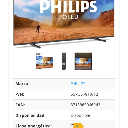
Marca:
PHILIPS
P/N:
55PUS7810/12
EAN:
8718863046043
Disponibilidad:
Disponible
Clase energética: