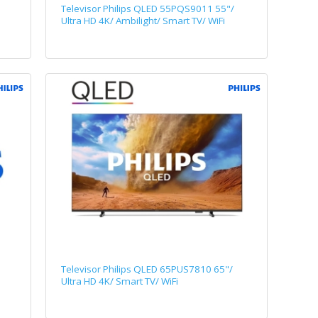
Televisor Philips QLED 55PQS9011 55"/
Ultra HD 4K/ Ambilight/ Smart TV/ WiFi
Televisor Philips QLED 65PUS7810 65"/
Ultra HD 4K/ Smart TV/ WiFi