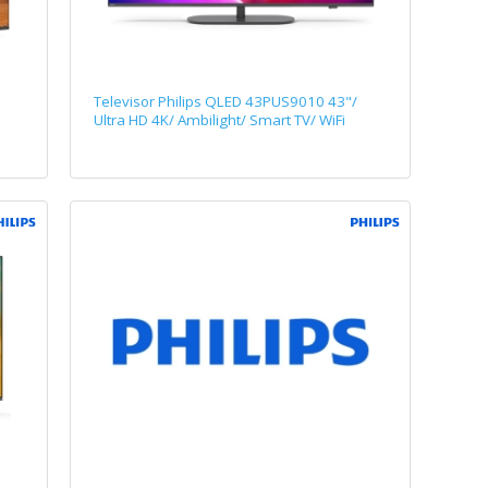
Televisor Philips QLED 43PUS9010 43"/
Ultra HD 4K/ Ambilight/ Smart TV/ WiFi