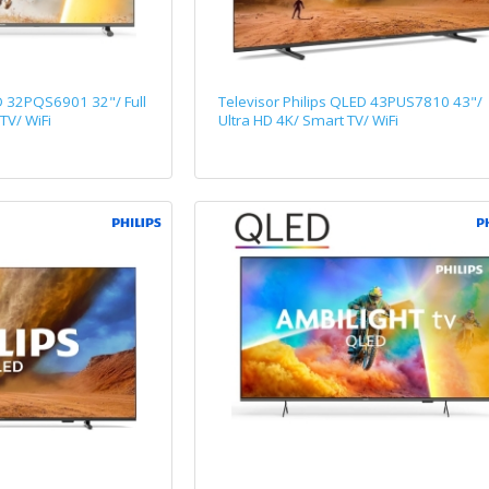
ED 32PQS6901 32"/ Full
Televisor Philips QLED 43PUS7810 43"/
TV/ WiFi
Ultra HD 4K/ Smart TV/ WiFi