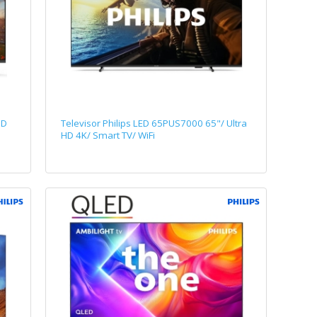
HD
Televisor Philips LED 65PUS7000 65"/ Ultra
HD 4K/ Smart TV/ WiFi