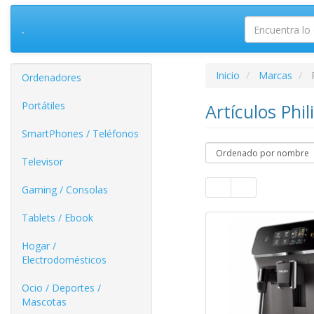
.
Inicio
Marcas
Ordenadores
Portátiles
Artículos Phi
SmartPhones / Teléfonos
Televisor
Gaming / Consolas
Tablets / Ebook
Hogar /
Electrodomésticos
Ocio / Deportes /
Mascotas