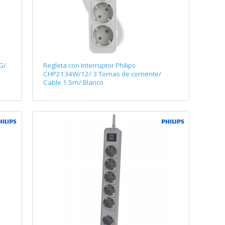
G/
Regleta con Interruptor Philips
CHP2134W/12/ 3 Tomas de corriente/
Cable 1.5m/ Blanco