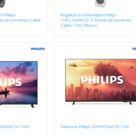
r Philips
Regleta con Interruptor Philips
 de corriente/ Cable
CHP2154W/12/ 5 Tomas de corriente/
Cable 1.5m/ Blanco
PHS6050 24"/ HD/
Televisor Philips 32PHS5500 32"/ HD