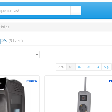
Philips
lips
(31 art.)
Ant.
01
02
03
04
Sig.