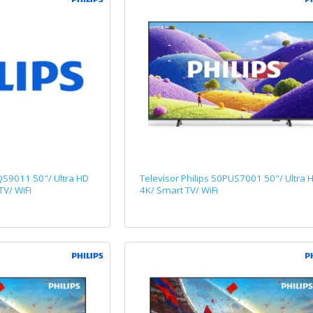
QS9011 50"/ Ultra HD
Televisor Philips 50PUS7001 50"/ Ultra 
TV/ WiFi
4K/ Smart TV/ WiFi