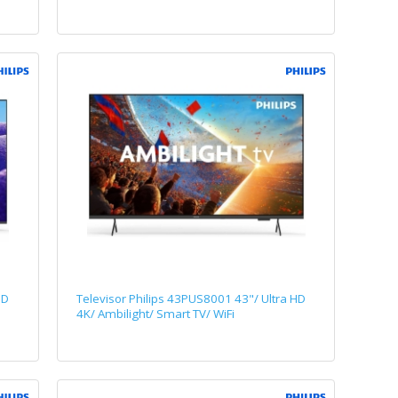
HD
Televisor Philips 43PUS8001 43"/ Ultra HD
4K/ Ambilight/ Smart TV/ WiFi