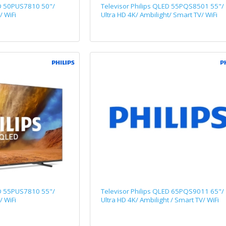
ED 50PUS7810 50"/
Televisor Philips QLED 55PQS8501 55"/
/ WiFi
Ultra HD 4K/ Ambilight/ Smart TV/ WiFi
ED 55PUS7810 55"/
Televisor Philips QLED 65PQS9011 65"/
/ WiFi
Ultra HD 4K/ Ambilight / Smart TV/ WiFi