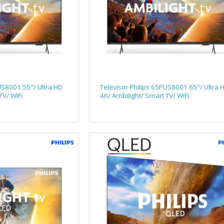
US8001 55"/ Ultra HD
Televisor Philips 65PUS8001 65"/ Ultra 
TV/ WiFi
4K/ Ambilight/ Smart TV/ WiFi