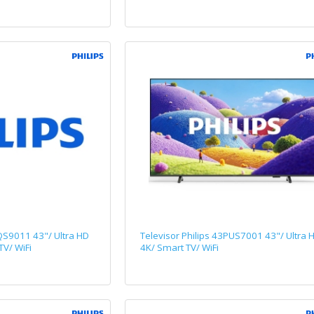
QS9011 43"/ Ultra HD
Televisor Philips 43PUS7001 43"/ Ultra 
TV/ WiFi
4K/ Smart TV/ WiFi