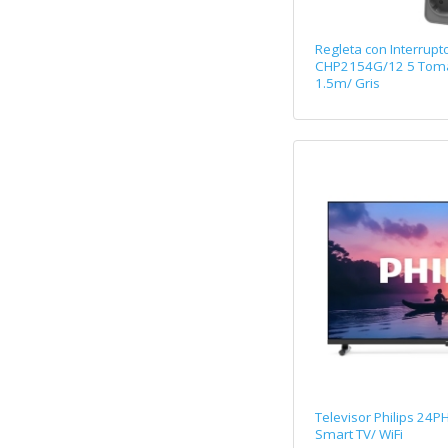
Regleta con Interrupto
CHP2154G/12 5 Tomas
1.5m/ Gris
Televisor Philips 24
Smart TV/ WiFi