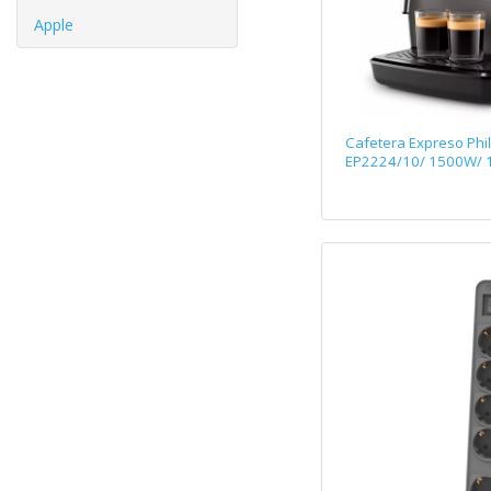
Apple
Cafetera Expreso Phil
EP2224/10/ 1500W/ 