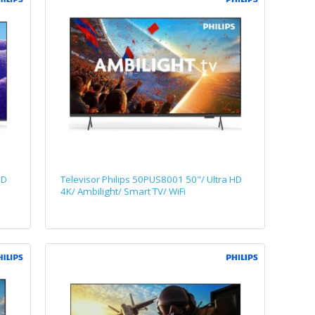
HD
Televisor Philips 50PUS8001 50"/ Ultra HD
4K/ Ambilight/ Smart TV/ WiFi