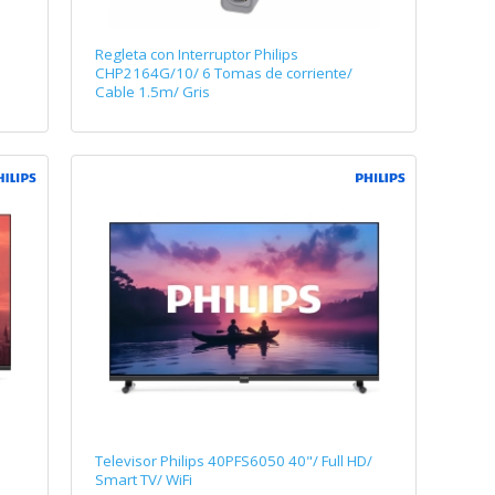
Regleta con Interruptor Philips
CHP2164G/10/ 6 Tomas de corriente/
Cable 1.5m/ Gris
Televisor Philips 40PFS6050 40"/ Full HD/
Smart TV/ WiFi