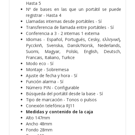
Hasta 5
Nº de bases en las que un portátil se puede
registrar - Hasta 4
Llamadas internas desde portátiles - Sí
Transferencia de llamada entre portátiles - Sí
Conferencia a 3 - 2 internas 1 externa
Idiomas - Español, Portugués, Cesky, ελληνική,
Pyccknñ, Svenska, Dansk/Norsk, Nederlands,
Suomi, Magyar, Polski, English, Deutsch,
Francais, Italiano, Turkce
Modo eco - Sí
Montaje - Sobremesa
Ajuste de fecha y hora - Sí
Función alarma - Sí
Número PIN - Configurable
Búsqueda del portátil desde la base - Sí
Tipo de marcación - Tonos o pulsos
Conexión telefónica RJ11
Medidas y contenido de la caja
Alto 147mm
Ancho 48mm
Fondo 28mm