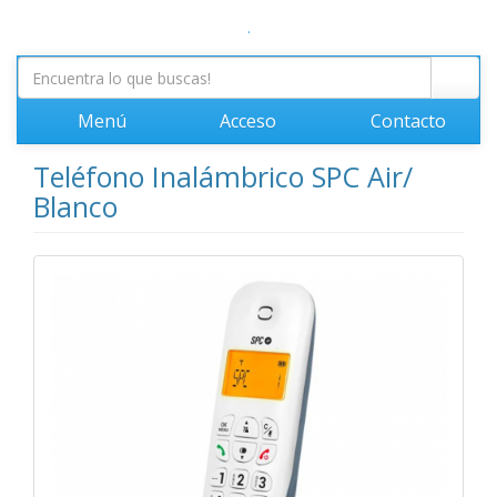
.
Menú
Acceso
Contacto
Teléfono Inalámbrico SPC Air/
Blanco