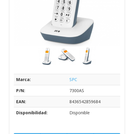
Marca:
SPC
P/N:
7300AS
EAN:
8436542859684
Disponibilidad:
Disponible