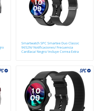
Smartwatch SPC Smartee Duo Classic
gro
9652N/ Notificaciones/ Frecuencia
Cardíaca/ Negro/ Incluye Correa Extra