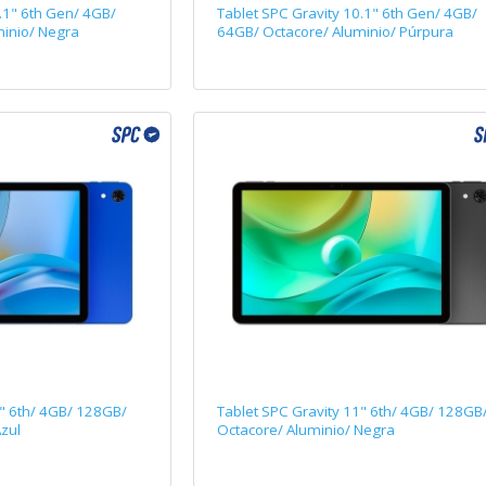
.1" 6th Gen/ 4GB/
Tablet SPC Gravity 10.1" 6th Gen/ 4GB/
inio/ Negra
64GB/ Octacore/ Aluminio/ Púrpura
1" 6th/ 4GB/ 128GB/
Tablet SPC Gravity 11" 6th/ 4GB/ 128GB
zul
Octacore/ Aluminio/ Negra