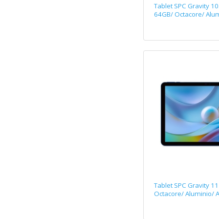
Tablet SPC Gravity 10
64GB/ Octacore/ Alum
Tablet SPC Gravity 1
Octacore/ Aluminio/ A