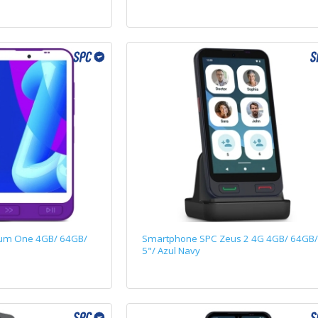
um One 4GB/ 64GB/
Smartphone SPC Zeus 2 4G 4GB/ 64GB
5"/ Azul Navy