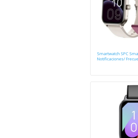
Smartwatch SPC Smar
Notificaciones/ Frecu