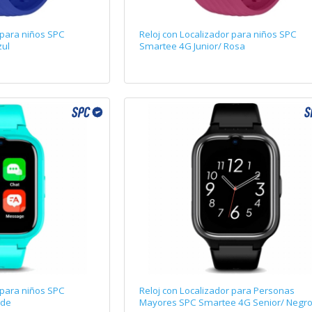
 para niños SPC
Reloj con Localizador para niños SPC
zul
Smartee 4G Junior/ Rosa
 para niños SPC
Reloj con Localizador para Personas
rde
Mayores SPC Smartee 4G Senior/ Negr