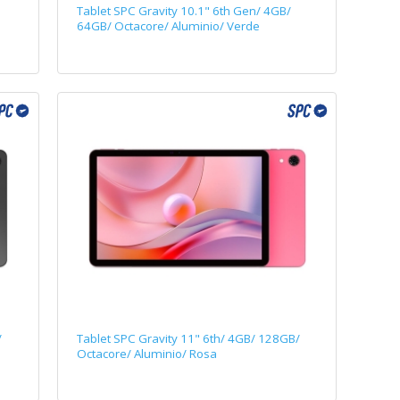
Tablet SPC Gravity 10.1" 6th Gen/ 4GB/
64GB/ Octacore/ Aluminio/ Verde
/
Tablet SPC Gravity 11" 6th/ 4GB/ 128GB/
Octacore/ Aluminio/ Rosa