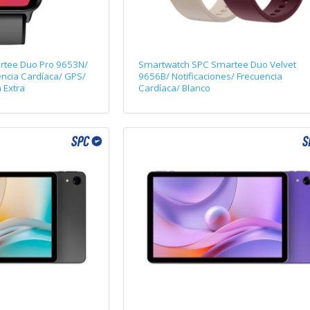
rtee Duo Pro 9653N/
Smartwatch SPC Smartee Duo Velvet
encia Cardíaca/ GPS/
9656B/ Notificaciones/ Frecuencia
 Extra
Cardíaca/ Blanco