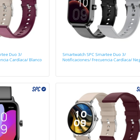
tee Duo 3/
Smartwatch SPC Smartee Duo 3/
encia Cardíaca/ Blanco
Notificaciones/ Frecuencia Cardíaca/ Ne