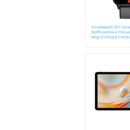
Smartwatch SPC Sma
Notificaciones/ Frecu
Negro/ Incluye Correa