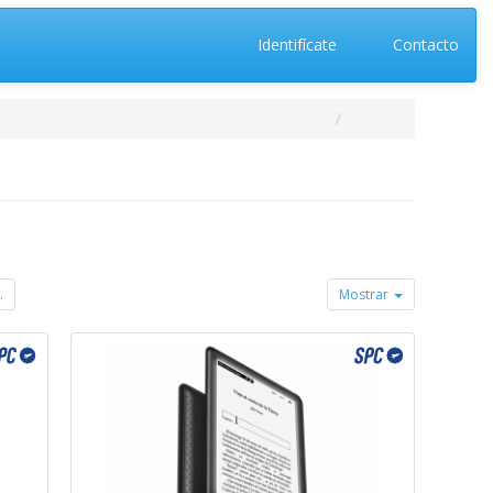
Identifícate
Contacto
.
Mostrar