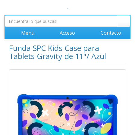
.
Menú
Acceso
Contacto
Funda SPC Kids Case para
Tablets Gravity de 11"/ Azul