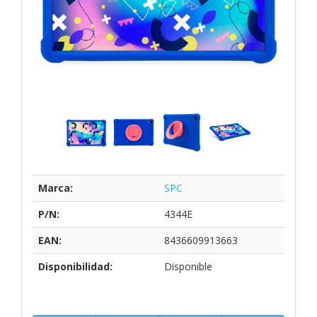
Marca:
SPC
P/N:
4344E
EAN:
8436609913663
Disponibilidad:
Disponible