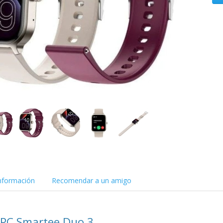
nformación
Recomendar a un amigo
PC Smartee Duo 3