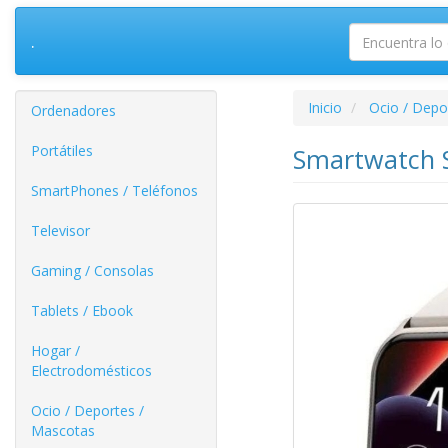
.
Inicio
Ocio / Depo
Ordenadores
Portátiles
Smartwatch S
SmartPhones / Teléfonos
Televisor
Gaming / Consolas
Tablets / Ebook
Hogar /
Electrodomésticos
Ocio / Deportes /
Mascotas