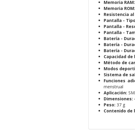
Memoria RAM:
Memoria ROM
Resistencia al
Pantalla - Tipo
Pantalla - Res
Pantalla - Ta
Batería - Durac
Batería - Dura
Batería - Dura
Capacidad de 
Método de car
Modos deporti
Sistema de sa
Funciones adi
menstrual
Aplicación:
SMA
Dimensiones:
Peso:
37 g
Contenido de l