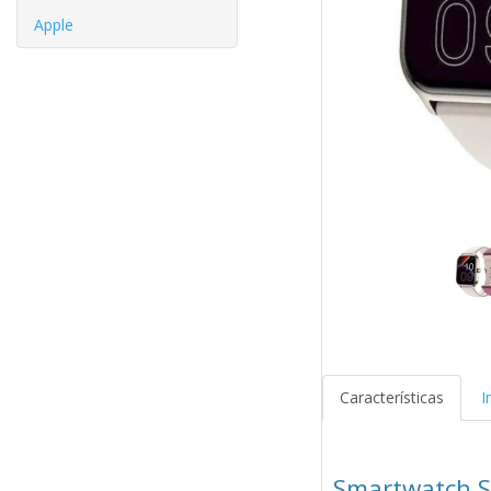
Apple
Características
I
Smartwatch S