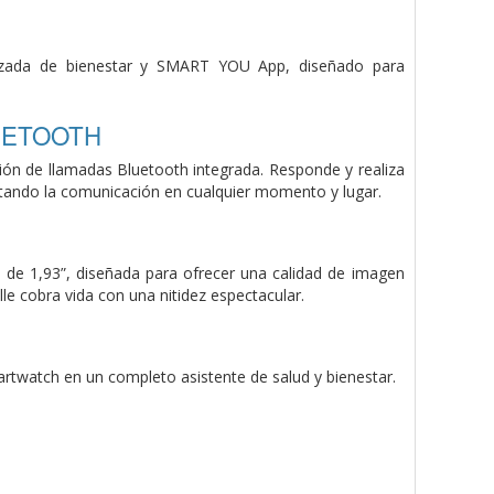
anzada de bienestar y SMART YOU App,
diseñado para
UETOOTH
nción de llamadas Bluetooth
integrada. Responde y realiza
litando la comunicación en cualquier
momento y lugar.
e 1,93”, diseñada para ofrecer
una calidad de imagen
lle cobra
vida con una nitidez espectacular.
martwatch en
un completo asistente de salud y
bienestar.