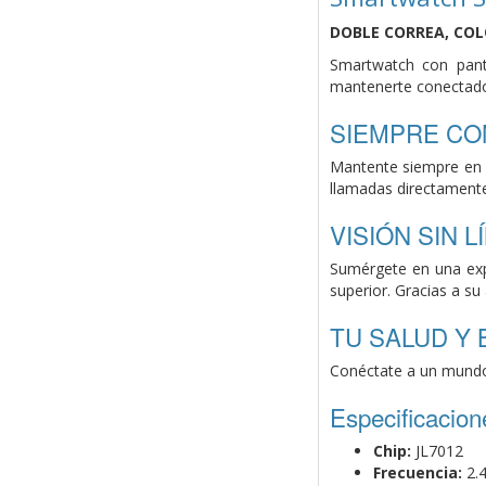
DOBLE CORREA, CO
Smartwatch con pan
mantenerte conectad
SIEMPRE CO
Mantente siempre en 
llamadas
directament
VISIÓN SIN L
Sumérgete en una exp
superior. Gracias
a su 
TU SALUD Y
Conéctate a un mundo
Especificacion
Chip:
JL7012
Frecuencia:
2.